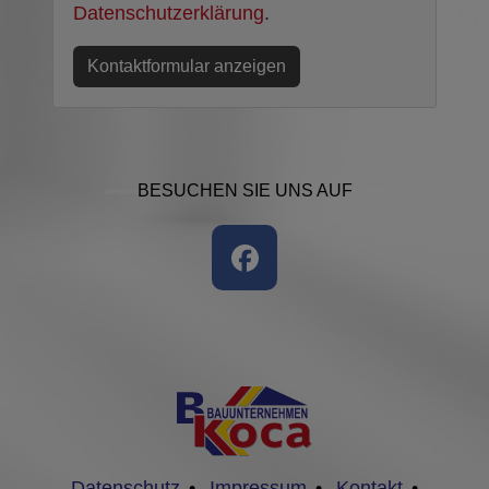
Datenschutzerklärung
.
Kontaktformular anzeigen
BESUCHEN SIE UNS AUF
Datenschutz
•
Impressum
•
Kontakt
•